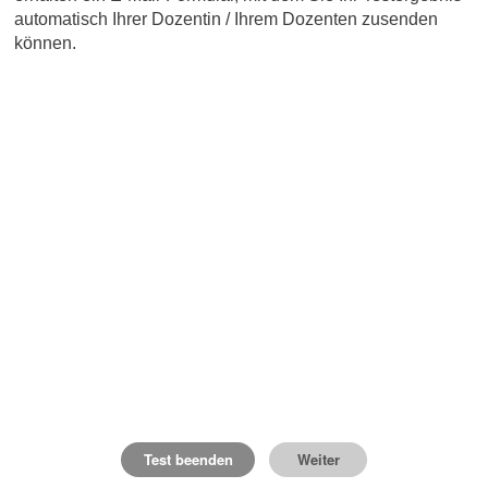
automatisch Ihrer Dozentin / Ihrem Dozenten zusenden
können.
Test beenden
Weiter