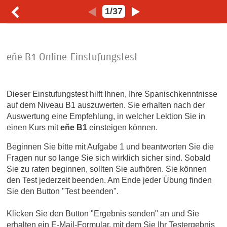
1
/
37
eñe B1 Online-Einstufungstest
Dieser Einstufungstest hilft Ihnen, Ihre Spanischkenntnisse
auf dem Niveau B1 auszuwerten. Sie erhalten nach der
Auswertung eine Empfehlung, in welcher Lektion Sie in
einen Kurs mit
eñe B1
einsteigen können.
Beginnen Sie bitte mit Aufgabe 1 und beantworten Sie die
Fragen nur so lange Sie sich wirklich sicher sind. Sobald
Sie zu raten beginnen, sollten Sie aufhören. Sie können
den Test jederzeit beenden. Am Ende jeder Übung finden
Sie den Button "Test beenden".
Klicken Sie den Button "Ergebnis senden" an und Sie
erhalten ein E-Mail-Formular, mit dem Sie Ihr Testergebnis