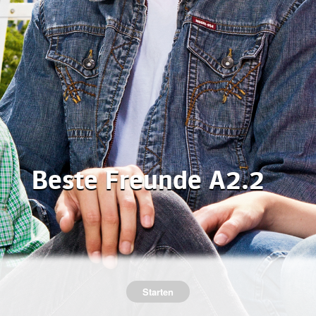
Beste Freunde A2.2
Starten