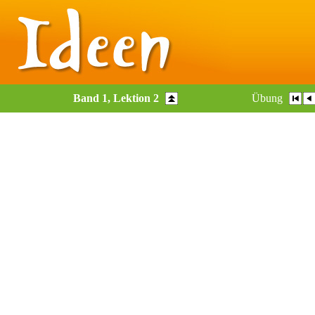
Band 1, Lektion 2
Übung