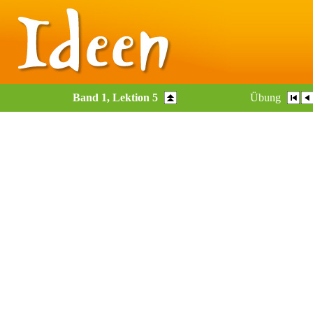
Band 1, Lektion 5
Übung