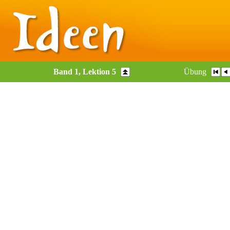
Band 1, Lektion 5
Übung