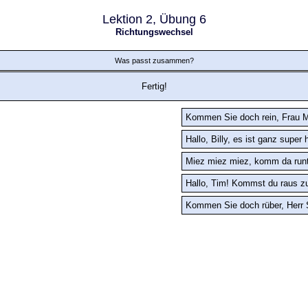
Lektion 2, Übung 6
Richtungswechsel
Was passt zusammen?
Fertig!
Kommen Sie doch rein, Frau M
Hallo, Billy, es ist ganz supe
Miez miez miez, komm da runt
Hallo, Tim! Kommst du raus z
Kommen Sie doch rüber, Herr 