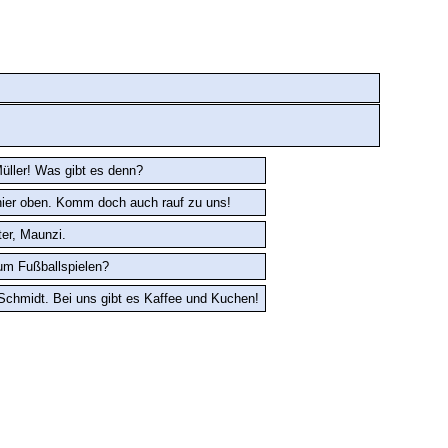
üller! Was gibt es denn?
r hier oben. Komm doch auch rauf zu uns!
er, Maunzi.
um Fußballspielen?
Schmidt. Bei uns gibt es Kaffee und Kuchen!