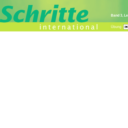
Band 3, Le
Übung