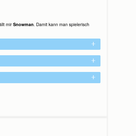
llt mir
Snowman
. Damit kann man spielerisch