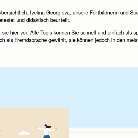
bersichtlich. Ivelina Georgieva, unsere Fortbildnerin und Spez
testet und didaktisch beurteilt.
 sie hier vor. Alle Tools können Sie schnell und einfach als 
sch als Fremdsprache gewählt, sie können jedoch in den mei