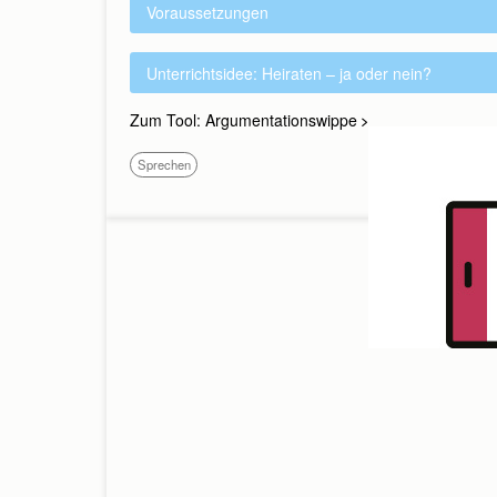
Voraussetzungen
Unterrichtsidee: Heiraten – ja oder nein?
Zum Tool: Argumentationswippe
Sprechen