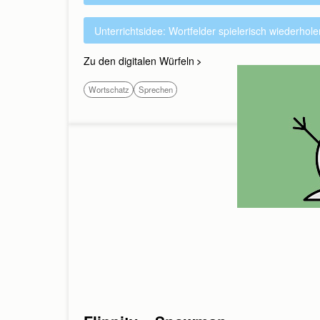
Unterrichtsidee: Wortfelder spielerisch wiederhole
Zu den digitalen Würfeln
Wortschatz
Sprechen