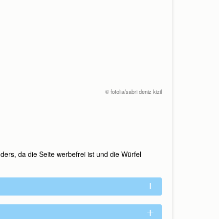
© fotolia/sabri deniz kizil
rs, da die Seite werbefrei ist und die Würfel