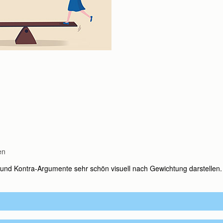
en
o- und Kontra-Argumente sehr schön visuell nach Gewichtung darstell