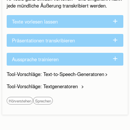
jede mündliche Äußerung transkribiert werden.
Texte vorlesen lassen
Präsentationen transkribieren
Aussprache trainieren
Tool-Vorschläge: Text-to-Speech-Generatoren
Tool-Vorschläge: Textgeneratoren
Hörverstehen
Sprechen