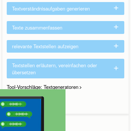
Textverständnisaufgaben generieren
Texte zusammenfassen
relevante Textstellen aufzeigen
Textstellen erläutern, vereinfachen oder
übersetzen
Tool-Vorschläge: Textgeneratoren
Lesen