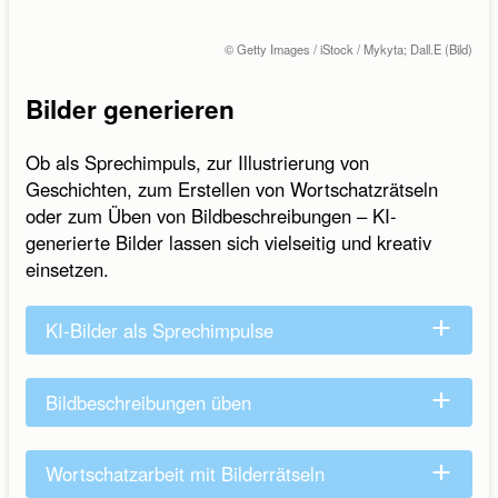
© Getty Images / iStock / Mykyta; Dall.E (Bild)
Bilder generieren
Ob als Sprechimpuls, zur Illustrierung von
Geschichten, zum Erstellen von Wortschatzrätseln
oder zum Üben von Bildbeschreibungen – KI-
generierte Bilder lassen sich vielseitig und kreativ
einsetzen.
KI-Bilder als Sprechimpulse
Bildbeschreibungen üben
Wortschatzarbeit mit Bilderrätseln