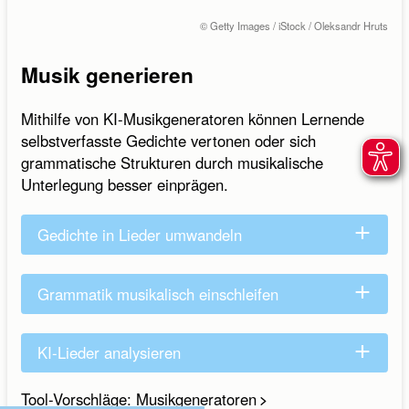
© Getty Images / iStock / Oleksandr Hruts
Musik generieren
Mithilfe von KI-Musikgeneratoren können Lernende
selbstverfasste Gedichte vertonen oder sich
grammatische Strukturen durch musikalische
Unterlegung besser einprägen.
Gedichte in Lieder umwandeln
Grammatik musikalisch einschleifen
KI-Lieder analysieren
Tool-Vorschläge: Musikgeneratoren