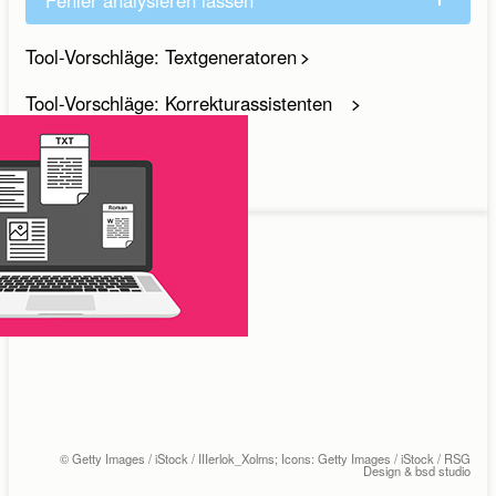
Tool-Vorschläge: Textgeneratoren
Tool-Vorschläge: Korrekturassistenten
Schreiben
© Getty Images / iStock / IIIerlok_Xolms; Icons: Getty Images / iStock / RSG
Design & bsd studio