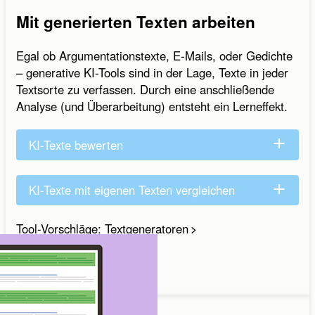
Mit generierten Texten arbeiten
Egal ob Argumentationstexte, E-Mails, oder Gedichte
– generative KI-Tools sind in der Lage, Texte in jeder
Textsorte zu verfassen. Durch eine anschließende
Analyse (und Überarbeitung) entsteht ein Lerneffekt.
KI-Texte bewerten
KI-Texte mit eigenen Texten vergleichen
Tool-Vorschläge: Textgeneratoren
Schreiben