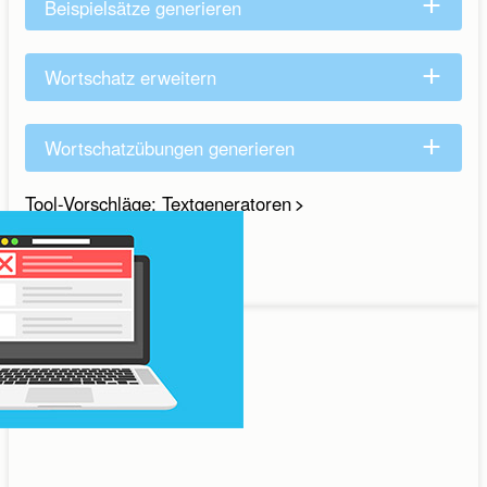
Beispielsätze generieren
Wortschatz erweitern
Wortschatzübungen generieren
Tool-Vorschläge: Textgeneratoren
Wortschatz