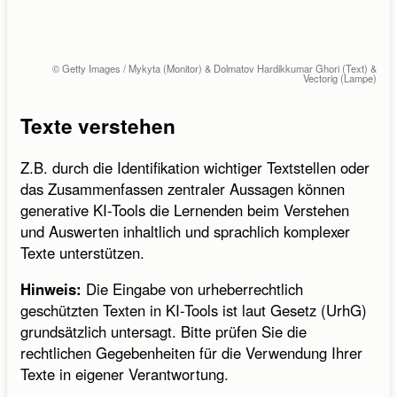
© Getty Images / Mykyta (Monitor) & Dolmatov Hardikkumar Ghori (Text) &
Vectorig (Lampe)
Texte verstehen
Z.B. durch die Identifikation wichtiger Textstellen oder
das Zusammenfassen zentraler Aussagen können
generative KI-Tools die Lernenden beim Verstehen
und Auswerten inhaltlich und sprachlich komplexer
Texte unterstützen.
Hinweis:
Die Eingabe von urheberrechtlich
geschützten Texten in KI-Tools ist laut Gesetz (UrhG)
grundsätzlich untersagt. Bitte prüfen Sie die
rechtlichen Gegebenheiten für die Verwendung Ihrer
Texte in eigener Verantwortung.