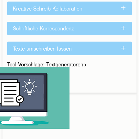
Kreative Schreib-Kollaboration
Schriftliche Korrespondenz
Texte umschreiben lassen
Tool-Vorschläge: Textgeneratoren
Schreiben