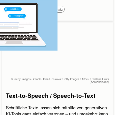
Schreiben
Grammatik
Wortschatz
© Getty Images / iStock / Irina Griskova; Getty Images / iStock / Svitlana Hruts
(Sprechblasen)
Text-to-Speech / Speech-to-Text
Schriftliche Texte lassen sich mithilfe von generativen
KI-Tools ganz einfach vertonen – und umgekehrt kann