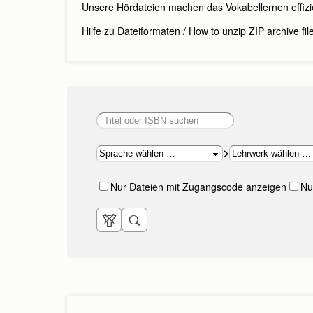
Unsere Hördateien machen das Vokabellernen effizi
Hilfe zu Dateiformaten / How to unzip ZIP archive fil
Nur Dateien mit Zugangscode anzeigen
Nu