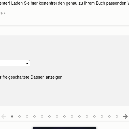
enter! Laden Sie hier kostenfrei den genau zu Ihrem Buch passenden
es
r freigeschaltete Dateien anzeigen