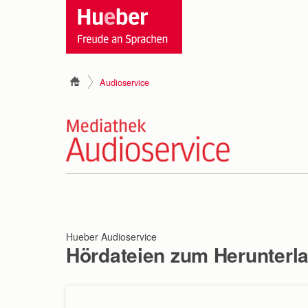
Audioservice
Hueber Audioservice
Hördateien zum Herunterl