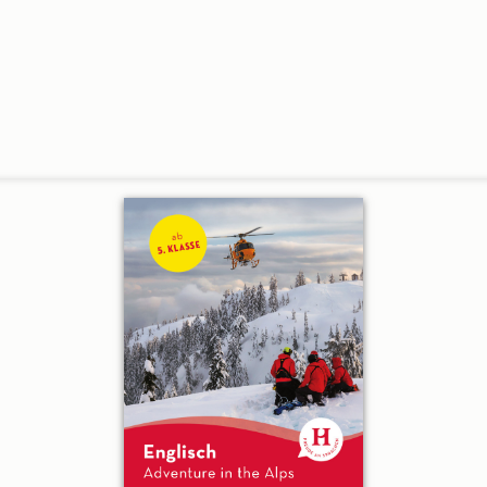
Sie uns an: Tel. +49 (0)89 / 96 02 96 03
 bis 17:00 Uhr, Freitag: 9:00 bis 16:00 Uhr