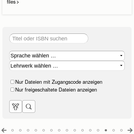
files
Vorname:
Nachname:
E-Mail-Adresse:
E-Mail wiederholen:
Telefon:
Nur Dateien mit Zugangscode anzeigen
Nur freigeschaltete Dateien anzeigen
Bitte rufen Sie mich zurück. (Der Rückruf erfolgt
innerhalb unserer Servicezeiten.)
Ihre Anfrage: